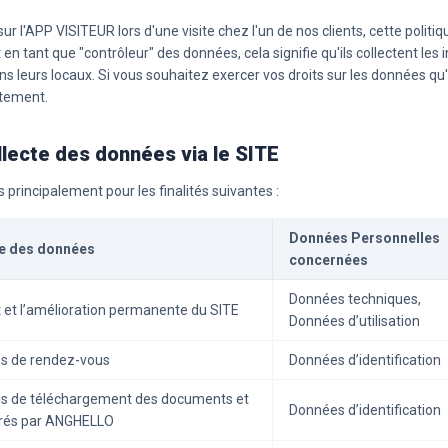
ur l'APP VISITEUR lors d'une visite chez l'un de nos clients, cette politi
 en tant que "contrôleur" des données, cela signifie qu'ils collectent le
ans leurs locaux. Si vous souhaitez exercer vos droits sur les données qu'
ctement.
ollecte des données via le SITE
 principalement pour les finalités suivantes :
Données Personnelles
cte des données
concernées
Données techniques,
 et l’amélioration permanente du SITE
Données d’utilisation
es de rendez-vous
Données d’identification
es de téléchargement des documents et
Données d’identification
borés par ANGHELLO