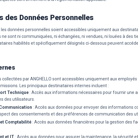
es des Données Personnelles
 les données personnelles soient accessibles uniquement aux destinatai
 ne sont ni communiquées, ni échangées, ni vendues, ni louées à des ti
nataires habilités et spécifiquement désignés ci-dessous peuvent accé
ternes
 collectées par ANGHELLO sont accessibles uniquement aux employés a
 missions. Les principaux destinataires internes incluent :
port Technique
: Accès aux informations nécessaires pour fournir une a
 des utilisateurs.
t Communication
: Accès aux données pour envoyer des informations c
espect des consentements et des préférences de communication des uti
 et Comptabilité
: Accès aux données financières pour la gestion des f
t et IT
: Accès aux données pour assurer la maintenance, la sécurité et