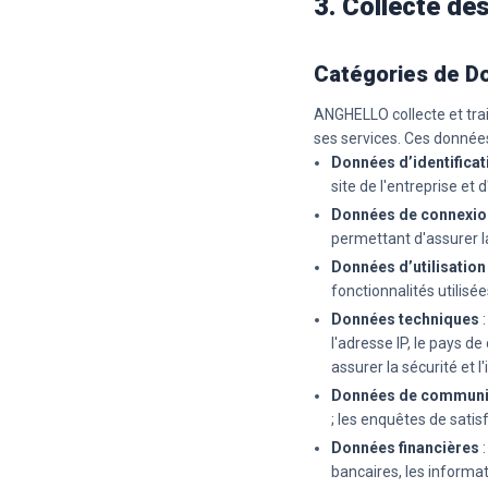
3. Collecte de
Catégories de D
ANGHELLO collecte et trai
ses services. Ces donnée
Données d’identificat
site de l'entreprise et 
Données de connexio
permettant d'assurer la
Données d’utilisation
fonctionnalités utilisée
Données techniques
:
l'adresse IP, le pays de
assurer la sécurité et l'
Données de communi
; les enquêtes de satisf
Données financières
:
bancaires, les informat