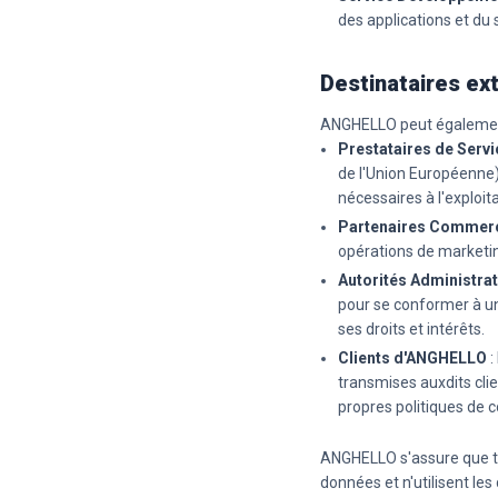
des applications et du 
Destinataires ex
ANGHELLO peut également 
Prestataires de Servi
de l'Union Européenne)
nécessaires à l'exploit
Partenaires Commer
opérations de marketin
Autorités Administrat
pour se conformer à un
ses droits et intérêts.
Clients d'ANGHELLO
:
transmises auxdits cli
propres politiques de co
ANGHELLO s'assure que to
données et n'utilisent les