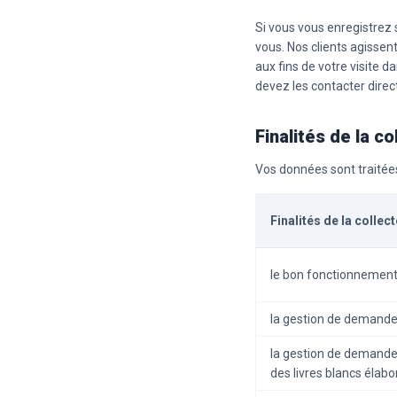
Si vous vous enregistrez s
vous. Nos clients agissent
aux fins de votre visite d
devez les contacter dire
Finalités de la c
Vos données sont traitées
Finalités de la colle
le bon fonctionnement
la gestion de demand
la gestion de demand
des livres blancs éla