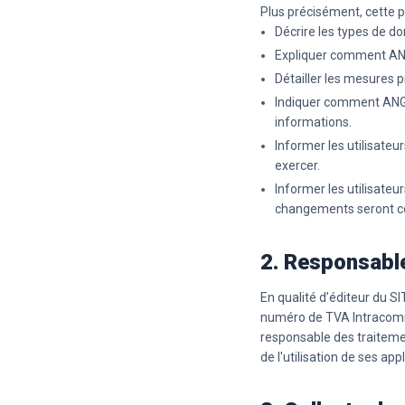
Plus précisément, cette po
Décrire les types de do
Expliquer comment ANG
Détailler les mesures p
Indiquer comment ANGH
informations.
Informer les utilisateu
exercer.
Informer les utilisateu
changements seront 
2. Responsable
En qualité d’éditeur du S
numéro de TVA Intracommu
responsable des traitemen
de l'utilisation de ses app