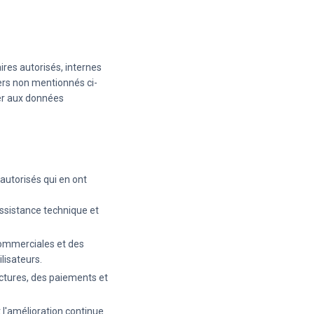
res autorisés, internes
ers non mentionnés ci-
der aux données
utorisés qui en ont
ssistance technique et
ommerciales et des
lisateurs.
actures, des paiements et
 l'amélioration continue