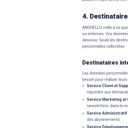
4. Destinatair
ANGHELLO veille à ce que
ou externes. Vos données
dessous. Seuls les desti
personnelles collectées :
Destinataires in
Les données personnelles
besoin pour réaliser leurs
Service Client et Sup
répondre aux demandes
Service Marketing e
newsletters, dans le r
Service Administratif
des abonnements.
Service Développemen