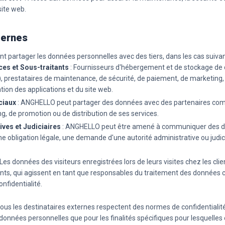
site web.
ternes
partager les données personnelles avec des tiers, dans les cas suivan
ces et Sous-traitants
: Fournisseurs d'hébergement et de stockage de 
, prestataires de maintenance, de sécurité, de paiement, de marketing, 
ation des applications et du site web.
ciaux
: ANGHELLO peut partager des données avec des partenaires co
g, de promotion ou de distribution de ses services.
ives et Judiciaires
: ANGHELLO peut être amené à communiquer des d
e obligation légale, une demande d'une autorité administrative ou judic
 Les données des visiteurs enregistrées lors de leurs visites chez les c
ents, qui agissent en tant que responsables du traitement des données
nfidentialité.
us les destinataires externes respectent des normes de confidentialité
 données personnelles que pour les finalités spécifiques pour lesquelles 