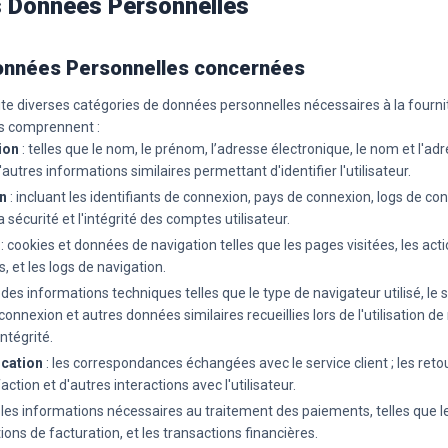
s Données Personnelles
onnées Personnelles concernées
te diverses catégories de données personnelles nécessaires à la fournit
s comprennent :
ion
: telles que le nom, le prénom, l’adresse électronique, le nom et l'adre
d'autres informations similaires permettant d'identifier l'utilisateur.
n
: incluant les identifiants de connexion, pays de connexion, logs de c
 sécurité et l'intégrité des comptes utilisateur.
: cookies et données de navigation telles que les pages visitées, les act
s, et les logs de navigation.
 des informations techniques telles que le type de navigateur utilisé, le 
 connexion et autres données similaires recueillies lors de l'utilisation de
intégrité.
cation
: les correspondances échangées avec le service client ; les reto
action et d'autres interactions avec l'utilisateur.
 les informations nécessaires au traitement des paiements, telles que 
ions de facturation, et les transactions financières.