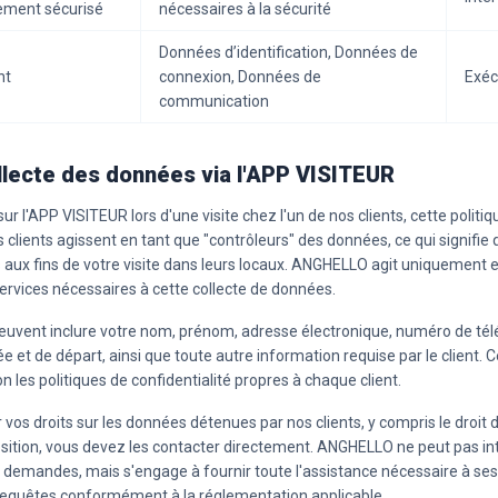
ement sécurisé
nécessaires à la sécurité
Données d’identification, Données de
nt
connexion, Données de
Exéc
communication
ollecte des données via l'APP VISITEUR
ur l'APP VISITEUR lors d'une visite chez l'un de nos clients, cette politiq
 clients agissent en tant que "contrôleurs" des données, ce qui signifie qu
aux fins de votre visite dans leurs locaux. ANGHELLO agit uniquement e
 services nécessaires à cette collecte de données.
euvent inclure votre nom, prénom, adresse électronique, numéro de té
vée et de départ, ainsi que toute autre information requise par le client.
lon les politiques de confidentialité propres à chaque client.
vos droits sur les données détenues par nos clients, y compris le droit d'
sition, vous devez les contacter directement. ANGHELLO ne peut pas in
 demandes, mais s'engage à fournir toute l'assistance nécessaire à ses c
requêtes conformément à la réglementation applicable.