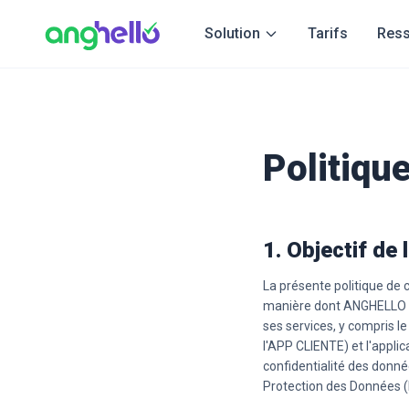
Panneau de gestion des cookies
Solution
Tarifs
Res
Politique
1. Objectif de 
La présente politique de c
manière dont ANGHELLO col
ses services, y compris l
l'APP CLIENTE) et l'appli
confidentialité des donné
Protection des Données (R