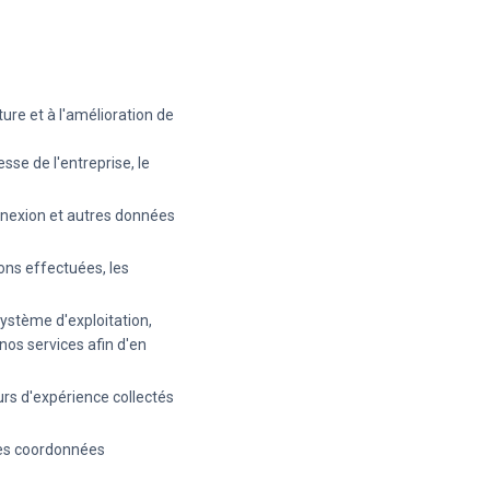
ure et à l'amélioration de
sse de l'entreprise, le
onnexion et autres données
ions effectuées, les
système d'exploitation,
 nos services afin d'en
urs d'expérience collectés
les coordonnées