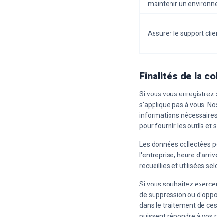
maintenir un environn
Assurer le support clie
Finalités de la c
Si vous vous enregistrez s
s'applique pas à vous. Nos
informations nécessaires 
pour fournir les outils et
Les données collectées p
l'entreprise, heure d'arri
recueillies et utilisées se
Si vous souhaitez exercer 
de suppression ou d'oppo
dans le traitement de ces
puissent répondre à vos 