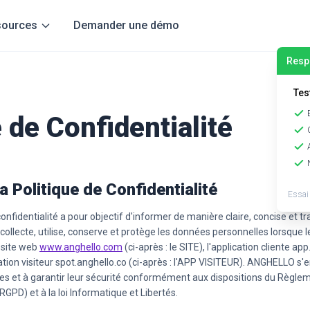
sources
Demander une démo
Respo
Tes
 de Confidentialité
la Politique de Confidentialité
Essai
onfidentialité a pour objectif d'informer de manière claire, concise et t
lecte, utilise, conserve et protège les données personnelles lorsque le
e site web
www.anghello.com
(ci-après : le SITE), l'application cliente app
cation visiteur spot.anghello.co (ci-après : l'APP VISITEUR). ANGHELLO s'
es et à garantir leur sécurité conformément aux dispositions du Règlem
GPD) et à la loi Informatique et Libertés.