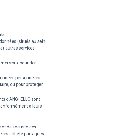
ts :
données (situés au sein
et autres services
mmerciaux pour des
onnées personnelles
iaire, ou pour protéger
lients d'ANGHELLO sont
 conformément à leurs
 et de sécurité des
elles ont été partagées.