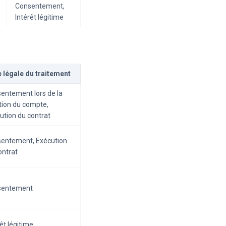
Consentement,
Intérêt légitime
 légale du traitement
entement lors de la
tion du compte,
ution du contrat
entement, Exécution
ontrat
sentement
êt légitime