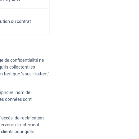
ution du contrat
ue de confidentialité ne
'ils collectent les
n tant que "sous-traitant"
léphone, nom de
 Ces données sont
accès, de rectification,
tervenir directement
lients pour qu'ils