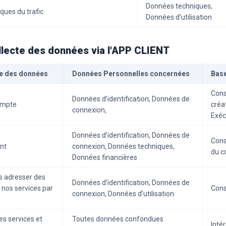
Données techniques,
iques du trafic
Données d’utilisation
ollecte des données via l'APP CLIENT
cte des données
Données Personnelles concernées
Base
Cons
Données d’identification, Données de
compte
créa
connexion,
Exéc
Données d’identification, Données de
Cons
nt
connexion, Données techniques,
du c
Données financières
s adresser des
Données d’identification, Données de
 nos services par
Con
connexion, Données d’utilisation
es services et
Toutes données confondues
Intér