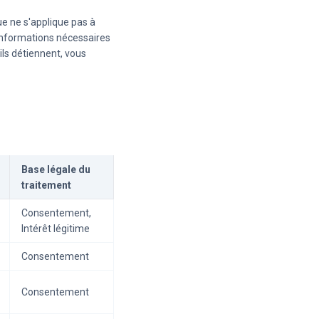
que ne s'applique pas à
s informations nécessaires
ils détiennent, vous
Base légale du
traitement
Consentement,
Intérêt légitime
Consentement
Consentement